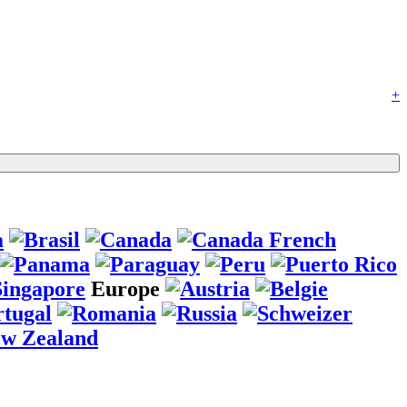
+
Europe