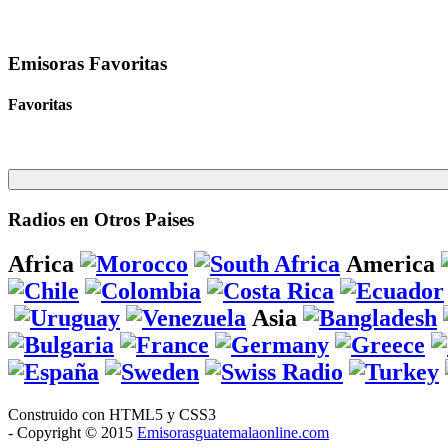
Emisoras Favoritas
Favoritas
Radios en Otros Paises
Africa
America
Asia
Construido con HTML5 y CSS3
- Copyright © 2015
Emisorasguatemalaonline.com