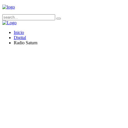
Inicio
Digital
Radio Saturn