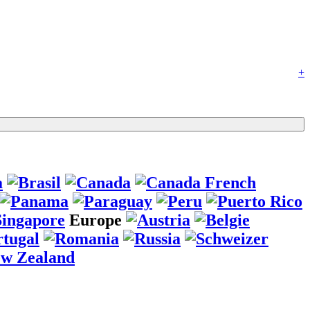
+
Europe