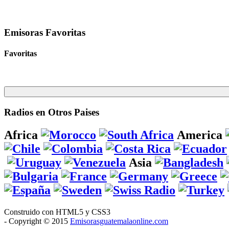
Emisoras Favoritas
Favoritas
Radios en Otros Paises
Africa
America
Asia
Construido con HTML5 y CSS3
- Copyright © 2015
Emisorasguatemalaonline.com