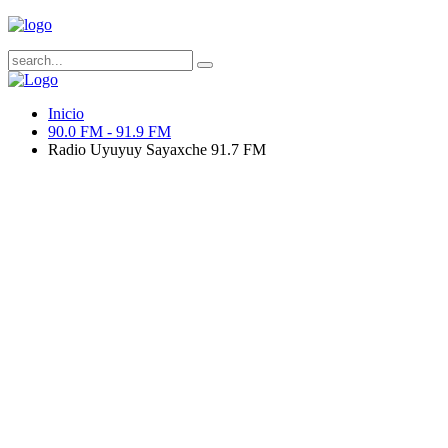
Inicio
90.0 FM - 91.9 FM
Radio Uyuyuy Sayaxche 91.7 FM