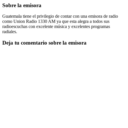
Sobre la emisora
Guatemala tiene el privilegio de contar con una emisora de radio
como Union Radio 1330 AM ya que esta alegra a todos sus
radioescuchas con excelente música y excelentes programas
radiales.
Deja tu comentario sobre la emisora